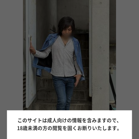
このサイトは成人向けの情報を含みますので、
61
25年12月23日 22時33分
18歳未満の方の閲覧を固くお断りいたします。
東条 アンドレ 果南