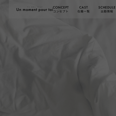
SCHEDULE
CONCEPT
CAST
コンセプト
在籍一覧
出勤情報