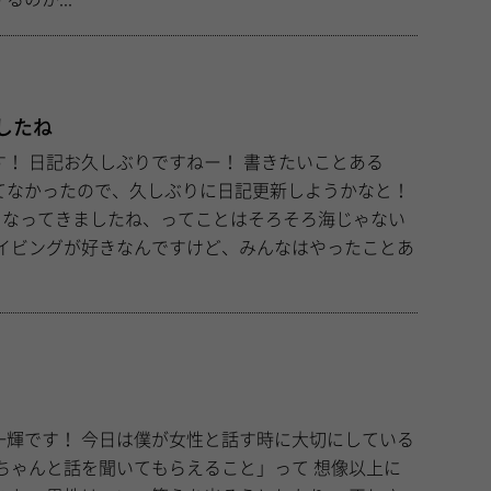
したね
いことある
てなかったので、久しぶりに日記更新しようかなと！
話す時に大切にしている