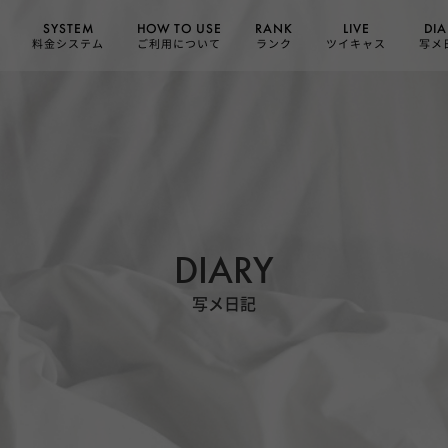
HOW TO USE
SYSTEM
DIA
RANK
LIVE
ご利用について
料金システム
ツイキャス
写メ
ランク
DIARY
写メ日記