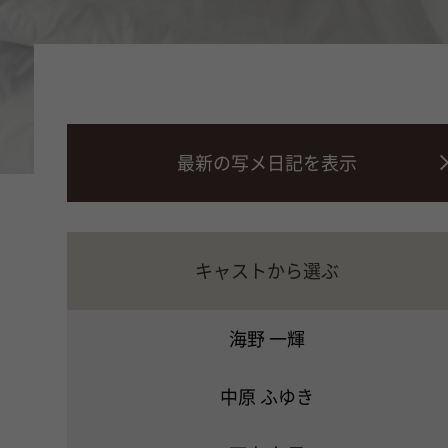
最新の写メ日記を表示
キャストから選ぶ
海野 一輝
中原 ふゆき