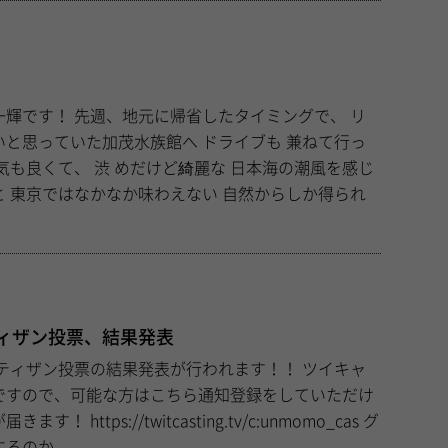
したタイミングで、 リ
た加茂水族館へ ドライブも 兼ねて行っ
られ
ィザン投票、結果発表
ですので、可能な方はこちら通知登録をしていただけ
.tv/c:unmomo_cas グ
のか...