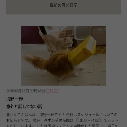
最新の写メ日記
162
26年06月15日 22時48分
海野 一輝
意外と話してない話
皆さんこんばんは、海野一輝です！ 今日はスケジュールについての
お知らせです。 現在、基本の受付時間は 【10:00〜24:00】 でシフト
を出しています。 これは予約システムを自動化した関係で、 当日の