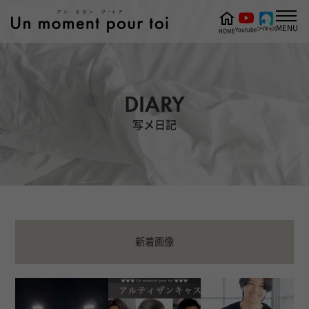
MENU
ツイキャス
Youtube
HOME
DIARY
写メ日記
新着画像