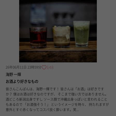
148
26年06月11日 23時59分
海野 一輝
お酒より好きなもの
皆さんこんばんは、海野一輝です！ 皆さんは「お酒」は好きです
か？ 僕はお酒は好きなのですが、 そこまで強い方ではありません。
酒どころ新潟出身ですし ソース顔で沖縄出身っぽいと言われること
もあるので 「お酒強そう！」 というイメージを時々、 持たれますが
意外とすぐ赤くなってコスパ良く酔います。笑...