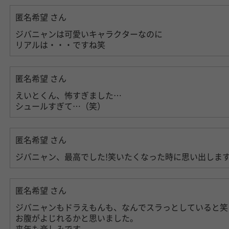
匿名希望
さん
ジバニャンは可愛いキャラクターなのに
リアルは・・・ですね笑
匿名希望
さん
えいとくん、怖すぎました…
シュールすぎて…（笑）
匿名希望
さん
ジバニャン、最高でした!笑いたくなった時に思い出しま
匿名希望
さん
ジバニャンもドラえもんも、なんでスラっとしていると笑え
お腹がよじれるかと思いました。
来年も楽しみです。