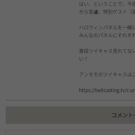
はい、ということで、今
から急遽、特別ゲスト（
ハロウィンパネルを一緒
みんなのパネルにそれぞ
普段ツイキャス見れてな
い！
アンモモのツイキャスは
https://twitcasting.tv/c
コメント