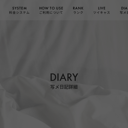
HOW TO USE
SYSTEM
DIA
RANK
LIVE
ご利用について
料金システム
ツイキャス
写メ
ランク
DIARY
写メ日記詳細