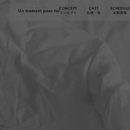
SCHEDULE
CONCEPT
CAST
コンセプト
在籍一覧
出勤情報