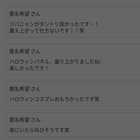
匿名希望
さん
ジバニャンがダントツ良かったです…！
震え上がって仕方ないです！！笑
匿名希望
さん
ハロウィンパネル、盛り上がりましたね!
楽しかったです！
匿名希望
さん
ハロウィンコスプレおもろかったです笑
匿名希望
さん
夜にいたら叫びそうです笑