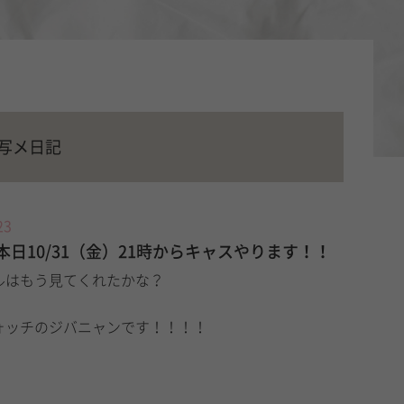
の写メ日記
23
日10/31（金）21時からキャスやります！！
ルはもう見てくれたかな？
ォッチのジバニャンです！！！！